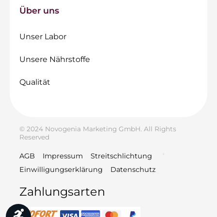
Über uns
Unser Labor
Unsere Nährstoffe
Qualität
© 2024 Novogenia Marketing GmbH. All Rights
Reserved
AGB
Impressum
Streitschlichtung
Einwilligungserklärung
Datenschutz
Zahlungsarten
Werkzeugleiste anzeigen