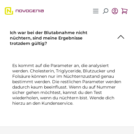
Zum Hauptinhalt springen
Ich war bei der Blutabnahme nicht
nüchtern, sind meine Ergebnisse
trotzdem gültig?
Es kommt auf die Parameter an, die analysiert
werden. Cholesterin, Triglyceride, Blutzucker und
Folsäure können nur im Nüchternzustand genau
bestimmt werden. Die restlichen Parameter werden
dadurch kaum beeinflusst. Wenn du auf Nummer
sicher gehen möchtest, kannst du den Test
wiederholen, wenn du nüchtern bist. Wende dich
hierzu an den Kundenservice.