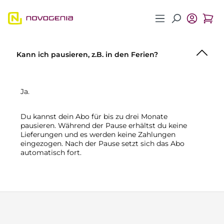
Zum Hauptinhalt springen
Kann ich pausieren, z.B. in den Ferien?
Ja.
Du kannst dein Abo für bis zu drei Monate
pausieren. Während der Pause erhältst du keine
Lieferungen und es werden keine Zahlungen
eingezogen. Nach der Pause setzt sich das Abo
automatisch fort.