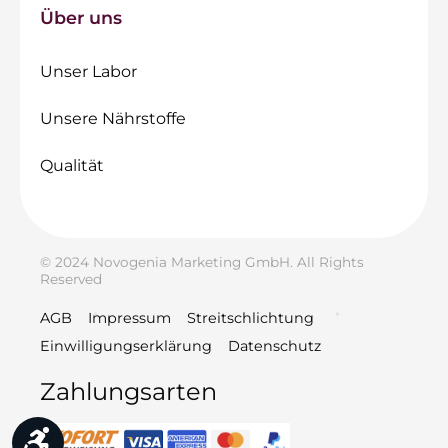
Über uns
Unser Labor
Unsere Nährstoffe
Qualität
© 2024 Novogenia Marketing GmbH. All Rights
Reserved
AGB
Impressum
Streitschlichtung
Einwilligungserklärung
Datenschutz
Zahlungsarten
Werkzeugleiste anzeigen