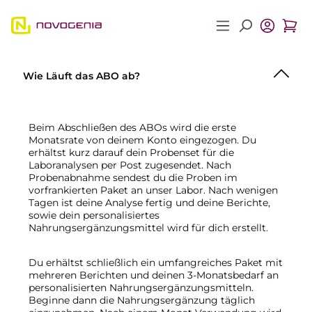
Zum Hauptinhalt springen
Wie Läuft das ABO ab?
Beim Abschließen des ABOs wird die erste
Monatsrate von deinem Konto eingezogen. Du
erhältst kurz darauf dein Probenset für die
Laboranalysen per Post zugesendet. Nach
Probenabnahme sendest du die Proben im
vorfrankierten Paket an unser Labor. Nach wenigen
Tagen ist deine Analyse fertig und deine Berichte,
sowie dein personalisiertes
Nahrungsergänzungsmittel wird für dich erstellt.
Du erhältst schließlich ein umfangreiches Paket mit
mehreren Berichten und deinen 3-Monatsbedarf an
personalisierten Nahrungsergänzungsmitteln.
Beginne dann die Nahrungsergänzung täglich