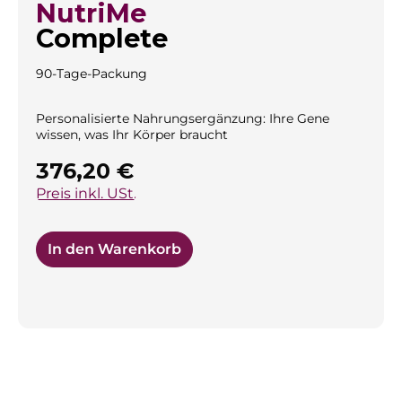
NutriMe
Complete
90-Tage-Packung
Personalisierte Nahrungsergänzung: Ihre Gene
wissen, was Ihr Körper braucht
Regulärer Preis:
376,20 €
Preis inkl. USt.
In den Warenkorb