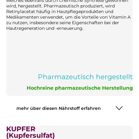
welches ebenfalls durch chemische Synthese gewonnen
wird, hergestellt. Pharmazeutisch produziert, wird
Retinylacetat häufig in Hautpflegeprodukten und
Medikamenten verwendet, um die Vorteile von Vitamin A
zu nutzen, insbesondere seine Eigenschaften bei der
Hautregeneration und -erneuerung.
Pharmazeutisch hergestellt
Hochreine pharmazeutische Herstellung
mehr über diesen Nährstoff erfahren
KUPFER
(Kupfersulfat)