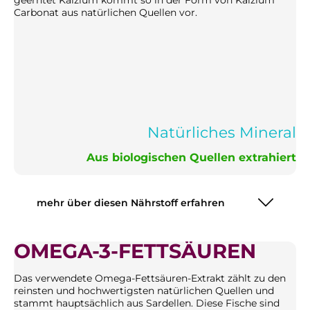
geerntet Kalzium kommt so in der Form von Kalzium
Carbonat aus natürlichen Quellen vor.
Natürliches Mineral
Aus biologischen Quellen extrahiert
mehr über diesen Nährstoff erfahren
OMEGA-3-FETTSÄUREN
Das verwendete Omega-Fettsäuren-Extrakt zählt zu den
reinsten und hochwertigsten natürlichen Quellen und
stammt hauptsächlich aus Sardellen. Diese Fische sind