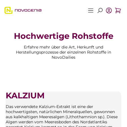
Zum Hauptinhalt springen
Hochwertige Rohstoffe
Erfahre mehr über die Art, Herkunft und
Herstellungsprozesse der einzelnen Rohstoffe in
NovoDailies
KALZIUM
Das verwendete Kalzium-Extrakt ist eine der
hochwertigsten, natürlichen Mineralquellen, gewonnen
aus kalkhaltigen Meeresalgen (Lithothamnion sp.). Diese
Algen werden vom Meeresboden des Nordatlantiks