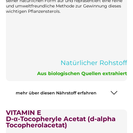
seiner natürlichen Form auf und repräsentiert eine reine
und umweltfreundliche Methode zur Gewinnung dieses
wichtigen Pflanzensterols.
Natürlicher Rohstoff
Aus biologischen Quellen extrahiert
mehr über diesen Nährstoff erfahren
VITAMIN E
D-α-Tocopheryle Acetat (d-alpha
Tocopherolacetat)