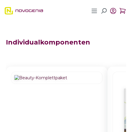
Zum Hauptinhalt springen
Individualkomponenten