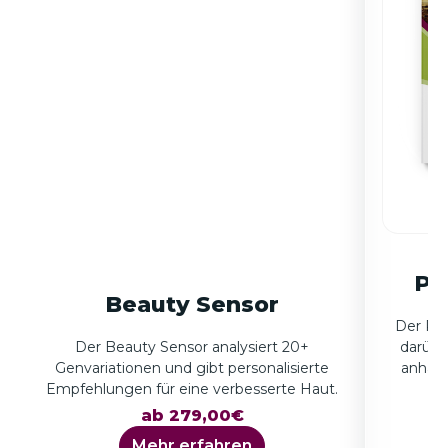
Pe
Beauty Sensor
Der Per
Der Beauty Sensor analysiert 20+
darübe
Genvariationen und gibt personalisierte
anhand
Empfehlungen für eine verbesserte Haut.
ab 279,00€
Mehr erfahren