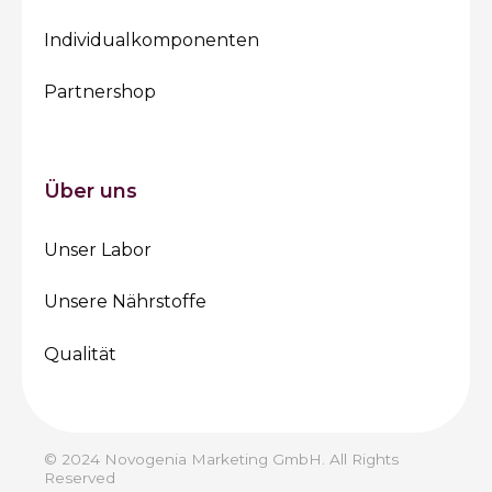
Individualkomponenten
Partnershop
Über uns
Unser Labor
Unsere Nährstoffe
Qualität
© 2024 Novogenia Marketing GmbH. All Rights
Reserved