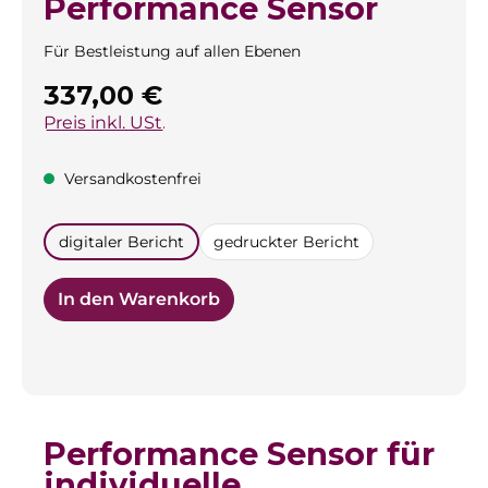
Performance Sensor
Für Bestleistung auf allen Ebenen
Regulärer Preis:
337,00 €
Preis inkl. USt.
Versandkostenfrei
auswählen
digitaler Bericht
gedruckter Bericht
In den Warenkorb
Performance Sensor für
individuelle