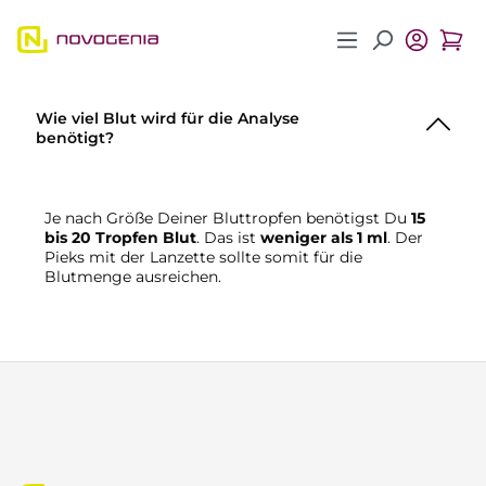
Zum Hauptinhalt springen
Wie viel Blut wird für die Analyse
benötigt?
Je nach Größe Deiner Bluttropfen benötigst Du
15
bis 20 Tropfen Blut
. Das ist
weniger als 1 ml
. Der
Pieks mit der Lanzette sollte somit für die
Blutmenge ausreichen.