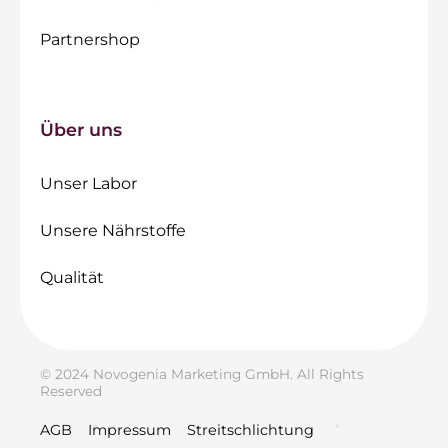
Partnershop
Über uns
Unser Labor
Unsere Nährstoffe
Qualität
© 2024 Novogenia Marketing GmbH. All Rights
Reserved
AGB
Impressum
Streitschlichtung