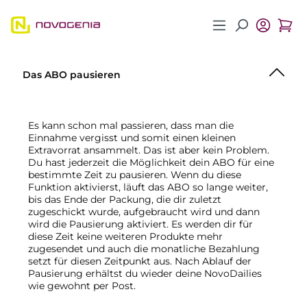
Zum Hauptinhalt springen
Das ABO pausieren
Es kann schon mal passieren, dass man die
Einnahme vergisst und somit einen kleinen
Extravorrat ansammelt. Das ist aber kein Problem.
Du hast jederzeit die Möglichkeit dein ABO für eine
bestimmte Zeit zu pausieren. Wenn du diese
Funktion aktivierst, läuft das ABO so lange weiter,
bis das Ende der Packung, die dir zuletzt
zugeschickt wurde, aufgebraucht wird und dann
wird die Pausierung aktiviert. Es werden dir für
diese Zeit keine weiteren Produkte mehr
zugesendet und auch die monatliche Bezahlung
setzt für diesen Zeitpunkt aus. Nach Ablauf der
Pausierung erhältst du wieder deine NovoDailies
wie gewohnt per Post.