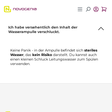
Zum Hauptinhalt springen
Ich habe versehentlich den Inhalt der
Wasserampulle verschluckt.
Keine Panik - in der Ampulle befindet sich
steriles
Wasser
, das
kein Risiko
darstellt. Du kannst auch
einen kleinen Schluck Leitungswasser zum Spülen
verwenden.