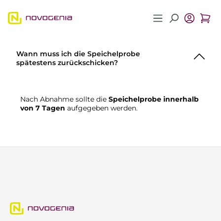
Zum Hauptinhalt springen
Wann muss ich die Speichelprobe
spätestens zurückschicken?
Nach Abnahme sollte die
Speichelprobe innerhalb
von 7 Tagen
aufgegeben werden.