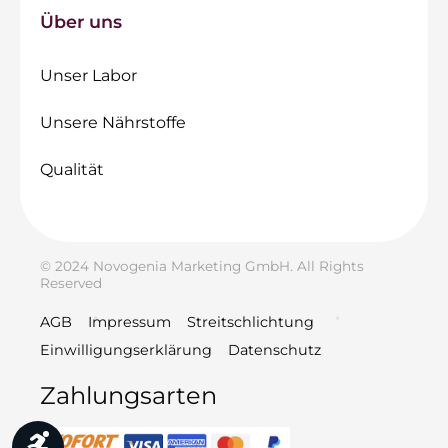
Über uns
Unser Labor
Unsere Nährstoffe
Qualität
© 2024 Novogenia Marketing GmbH. All Rights
Reserved
AGB
Impressum
Streitschlichtung
Einwilligungserklärung
Datenschutz
Zahlungsarten
Werkzeugleiste anzeigen