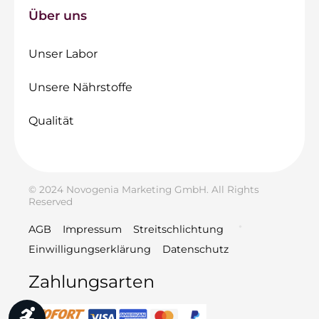
Über uns
Unser Labor
Unsere Nährstoffe
Qualität
© 2024 Novogenia Marketing GmbH. All Rights
Reserved
AGB
Impressum
Streitschlichtung
Einwilligungserklärung
Datenschutz
Zahlungsarten
Werkzeugleiste anzeigen