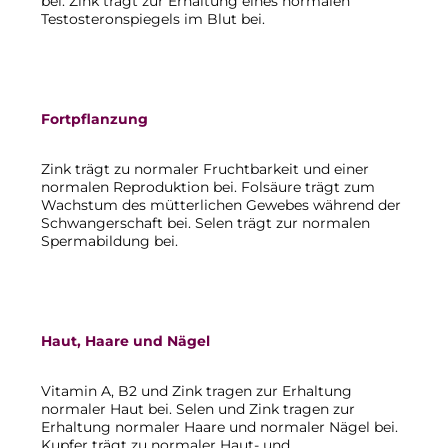
bei. Zink trägt zur Erhaltung eines normalen
Testosteronspiegels im Blut bei.
Fortpflanzung
Zink trägt zu normaler Fruchtbarkeit und einer
normalen Reproduktion bei. Folsäure trägt zum
Wachstum des mütterlichen Gewebes während der
Schwangerschaft bei. Selen trägt zur normalen
Spermabildung bei.
Haut, Haare und Nägel
Vitamin A, B2 und Zink tragen zur Erhaltung
normaler Haut bei. Selen und Zink tragen zur
Erhaltung normaler Haare und normaler Nägel bei.
Kupfer trägt zu normaler Haut- und