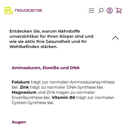
Zum Hauptinhalt springen
Entdecken Sie, warum Nährstoffe
unverzichtbar für Ihren Körper sind und
wie sie aktiv Ihre Gesundheit und Ihr
Wohlbefinden stärken.
Aminosäuren, Eiweiße und DNA
Folsäure
trägt zur normalen Animosäurensynthese
bei.
Zink
trägt zu normaler DNA-Synthese bei.
Magnesium
und Zink tragen zu normaler
Eiweißsynthese bei.
Vitamin B6
trägt zur normalen
Cystein-Synthese bei.
Augen