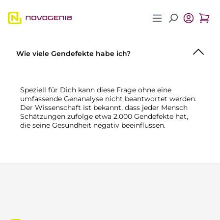
Zum Hauptinhalt springen
Wie viele Gendefekte habe ich?
Speziell für Dich kann diese Frage ohne eine
umfassende Genanalyse nicht beantwortet werden.
Der Wissenschaft ist bekannt, dass jeder Mensch
Schätzungen zufolge etwa 2.000 Gendefekte hat,
die seine Gesundheit negativ beeinflussen.