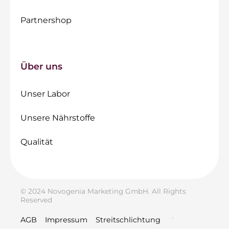
Partnershop
Über uns
Unser Labor
Unsere Nährstoffe
Qualität
© 2024 Novogenia Marketing GmbH. All Rights
Reserved
AGB
Impressum
Streitschlichtung