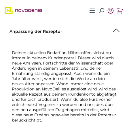
Zum Hauptinhalt springen
Anpassung der Rezeptur
Deinen aktuellen Bedarf an Nährstoffen siehst du
immer in deinem Kundenportal. Dieser wird durch
neue Analysen, Fortschritte der Wissenschaft oder
Änderungen in deinem Lebensstil und deiner
Ernährung ständig angepasst. Auch wenn du ein
Jahr älter wirst, werden sich die Werte an dein
neues Alter anpassen. Wann immer eine neue
Produktion an NovoDailies ausgelöst wird, wird das
aktuelle Rezept aus deinem Kundenkonto abgefragt
und für dich produziert. Wenn du also kurz vorher
entschiedest Veganer zu werden und uns dies über
den neu ausgefüllten Fragebogen mitteilst, wird
diese neue Ernährungsweise bereits in der Rezeptur
berücksichtigt.