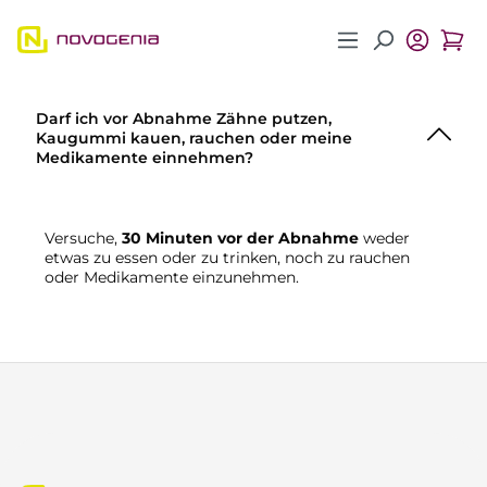
Zum Hauptinhalt springen
Darf ich vor Abnahme Zähne putzen,
Kaugummi kauen, rauchen oder meine
Medikamente einnehmen?
Versuche,
30 Minuten
vor der Abnahme
weder
etwas zu essen oder zu trinken, noch zu rauchen
oder Medikamente einzunehmen.