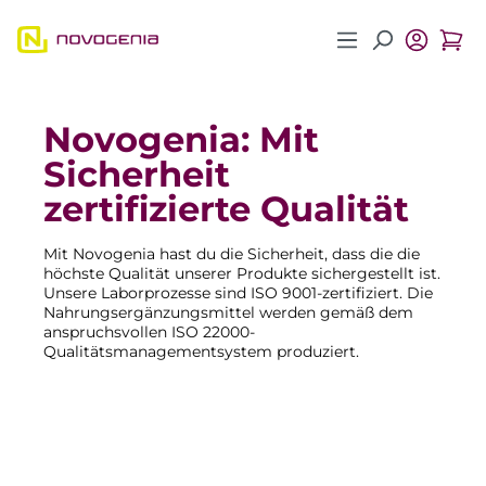
Zum Hauptinhalt springen
Novogenia: Mit
Sicherheit
zertifizierte Qualität
Mit Novogenia hast du die Sicherheit, dass die die
höchste Qualität unserer Produkte sichergestellt ist.
Unsere Laborprozesse sind ISO 9001-zertifiziert. Die
Nahrungsergänzungsmittel werden gemäß dem
anspruchsvollen ISO 22000-
Qualitätsmanagementsystem produziert.