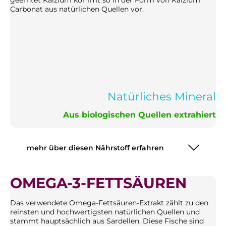
geerntet Kalzium kommt so in der Form von Kalzium
Carbonat aus natürlichen Quellen vor.
Natürliches Mineral
Aus biologischen Quellen extrahiert
mehr über diesen Nährstoff erfahren
OMEGA-3-FETTSÄUREN
Das verwendete Omega-Fettsäuren-Extrakt zählt zu den
reinsten und hochwertigsten natürlichen Quellen und
stammt hauptsächlich aus Sardellen. Diese Fische sind