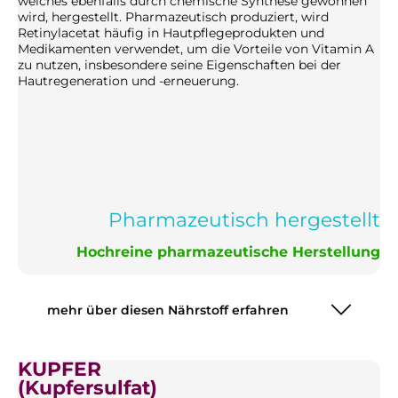
welches ebenfalls durch chemische Synthese gewonnen
wird, hergestellt. Pharmazeutisch produziert, wird
Retinylacetat häufig in Hautpflegeprodukten und
Medikamenten verwendet, um die Vorteile von Vitamin A
zu nutzen, insbesondere seine Eigenschaften bei der
Hautregeneration und -erneuerung.
Pharmazeutisch hergestellt
Hochreine pharmazeutische Herstellung
mehr über diesen Nährstoff erfahren
KUPFER
(Kupfersulfat)