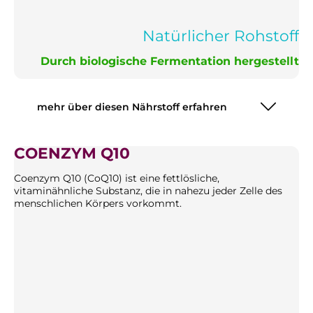
Natürlicher Rohstoff
Durch biologische Fermentation hergestellt
mehr über diesen Nährstoff erfahren
COENZYM Q10
Coenzym Q10 (CoQ10) ist eine fettlösliche,
vitaminähnliche Substanz, die in nahezu jeder Zelle des
menschlichen Körpers vorkommt.