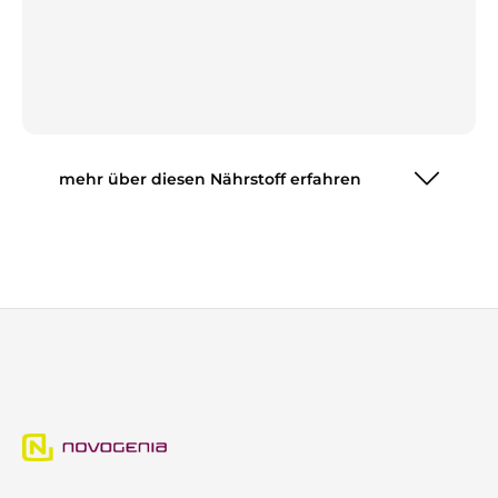
mehr über diesen Nährstoff erfahren