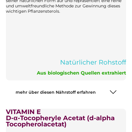
seiner natürlichen Form auf und repräsentiert eine reine
und umweltfreundliche Methode zur Gewinnung dieses
wichtigen Pflanzensterols.
Natürlicher Rohstoff
Aus biologischen Quellen extrahiert
mehr über diesen Nährstoff erfahren
VITAMIN E
D-α-Tocopheryle Acetat (d-alpha
Tocopherolacetat)