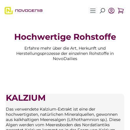
Zum Hauptinhalt springen
Hochwertige Rohstoffe
Erfahre mehr über die Art, Herkunft und
Herstellungsprozesse der einzelnen Rohstoffe in
NovoDailies
KALZIUM
Das verwendete Kalzium-Extrakt ist eine der
hochwertigsten, natürlichen Mineralquellen, gewonnen
aus kalkhaltigen Meeresalgen (Lithothamnion sp.). Diese
Algen werden vom Meeresboden des Nordatlantiks