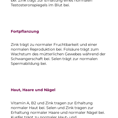
bei. Zink trägt zur Erhaltung eines normalen
Testosteronspiegels im Blut bei.
Fortpflanzung
Zink trägt zu normaler Fruchtbarkeit und einer
normalen Reproduktion bei. Folsäure trägt zum
Wachstum des mütterlichen Gewebes während der
Schwangerschaft bei. Selen trägt zur normalen
Spermabildung bei.
Haut, Haare und Nägel
Vitamin A, B2 und Zink tragen zur Erhaltung
normaler Haut bei. Selen und Zink tragen zur
Erhaltung normaler Haare und normaler Nägel bei.
Kupfer trägt zu normaler Haut- und