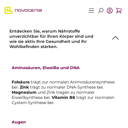
Zum Hauptinhalt springen
Entdecken Sie, warum Nährstoffe
unverzichtbar für Ihren Körper sind und
wie sie aktiv Ihre Gesundheit und Ihr
Wohlbefinden stärken.
Aminosäuren, Eiweiße und DNA
Folsäure
trägt zur normalen Animosäurensynthese
bei.
Zink
trägt zu normaler DNA-Synthese bei.
Magnesium
und Zink tragen zu normaler
Eiweißsynthese bei.
Vitamin B6
trägt zur normalen
Cystein-Synthese bei.
Augen