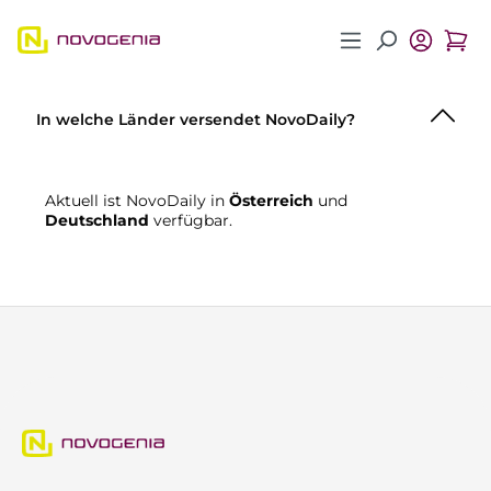
Zum Hauptinhalt springen
In welche Länder versendet NovoDaily?
Aktuell ist NovoDaily in
Österreich
und
Deutschland
verfügbar.