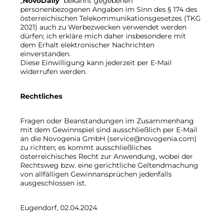
„
NovoDaily
“ bekannt gegebenen
personenbezogenen Angaben im Sinn des § 174 des
österreichischen Telekommunikationsgesetzes (TKG
2021) auch zu Werbezwecken verwendet werden
dürfen; ich erkläre mich daher insbesondere mit
dem Erhalt elektronischer Nachrichten
einverstanden.
Diese Einwilligung kann jederzeit per E-Mail
widerrufen werden.
Rechtliches
Fragen oder Beanstandungen im Zusammenhang
mit dem Gewinnspiel sind ausschließlich per E-Mail
an die Novogenia GmbH (service@novogenia.com)
zu richten; es kommt ausschließliches
österreichisches Recht zur Anwendung, wobei der
Rechtsweg bzw. eine gerichtliche Geltendmachung
von allfälligen Gewinnansprüchen jedenfalls
ausgeschlossen ist.
Eugendorf, 02.04.2024