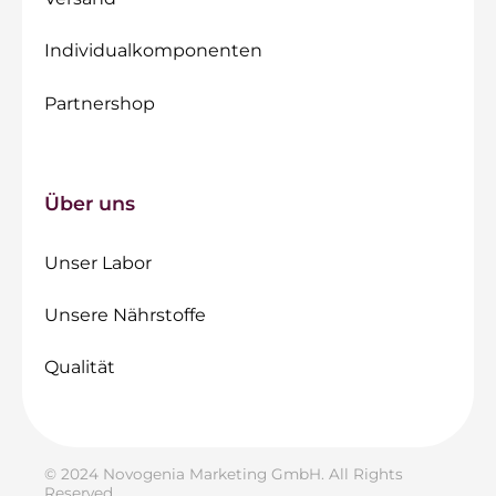
Individualkomponenten
Partnershop
Über uns
Unser Labor
Unsere Nährstoffe
Qualität
© 2024 Novogenia Marketing GmbH. All Rights
Reserved