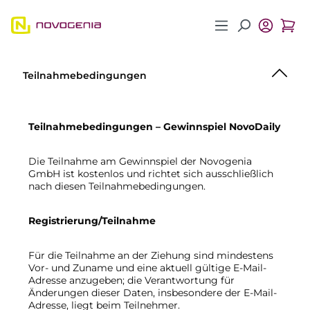
Zum Hauptinhalt springen
Teilnahmebedingungen
Teilnahmebedingungen – Gewinnspiel NovoDaily
Die Teilnahme am Gewinnspiel der Novogenia
GmbH ist kostenlos und richtet sich ausschließlich
nach diesen Teilnahmebedingungen.
Registrierung/Teilnahme
Für die Teilnahme an der Ziehung sind mindestens
Vor- und Zuname und eine aktuell gültige E-Mail-
Adresse anzugeben; die Verantwortung für
Änderungen dieser Daten, insbesondere der E-Mail-
Adresse, liegt beim Teilnehmer.