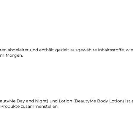
n abgeleitet und enthält gezielt ausgewählte Inhaltsstoffe, wie
 am Morgen.
BeautyMe Day and Night) und Lotion (BeautyMe Body Lotion) ist
e Produkte zusammenstellen.