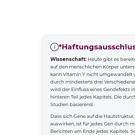
*Haftungsausschlu
i
Wissenschaft:
Heute gibt es bereit
auf den menschlichen Körper untersu
kann Vitamin Y nicht umgewandelt 
durch mindestens drei verschieden
wird der Einfluss eines Gendefekts i
hinteren Teil jedes Kapitels. Die d
Studien basierend.
Dass sich Gene auf die Hautstruktu
auswirken, ist für jedes Gen durch 
Berichten am Ende jedes Kapitels. So