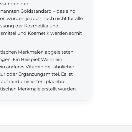
passungen der
enannten Goldstandard – das sind
vor, wurden jedoch noch nicht für alle
passung der Kosmetika und
gsmittel und Kosmetik werden somit
etischen Merkmalen abgeleiteten
gen. Ein Beispiel: Wenn ein
ein anderes Vitamin mit ähnlicher
r oder Ergänzungsmittel. Es ist
 auf randomisierten, placebo-
etischen Merkmale erstellt wurden.