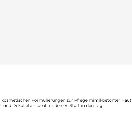
in kosmetischen Formulierungen zur Pflege mimikbetonter Hautpa
t und Dekolleté – ideal für deinen Start in den Tag.