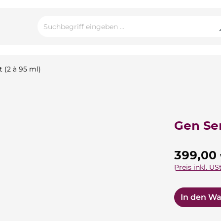
Gen Ser
Regulärer Pre
399,00
Preis inkl. USt
In den W