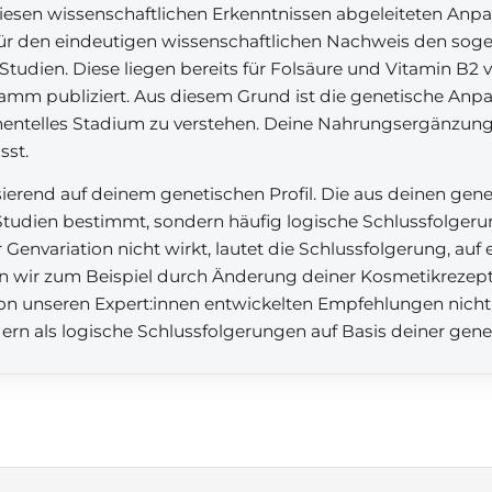
 diesen wissenschaftlichen Erkenntnissen abgeleiteten An
für den eindeutigen wissenschaftlichen Nachweis den sog
Studien. Diese liegen bereits für Folsäure und Vitamin B2 
ramm publiziert. Aus diesem Grund ist die genetische An
mentelles Stadium zu verstehen. Deine Nahrungsergänzun
sst.
rend auf deinem genetischen Profil. Die aus deinen gen
tudien bestimmt, sondern häufig logische Schlussfolgerun
Genvariation nicht wirkt, lautet die Schlussfolgerung, auf 
n wir zum Beispiel durch Änderung deiner Kosmetikrezeptu
 von unseren Expert:innen entwickelten Empfehlungen nicht
dern als logische Schlussfolgerungen auf Basis deiner gen