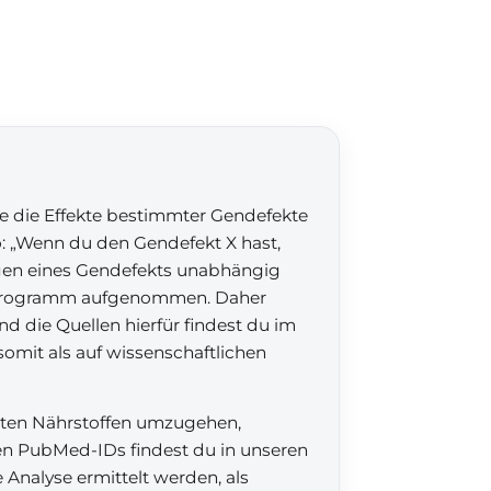
ie die Effekte bestimmter Gendefekte
o: „Wenn du den Gendefekt X hast,
gen eines Gendefekts unabhängig
s Programm aufgenommen. Daher
d die Quellen hierfür findest du im
omit als auf wissenschaftlichen
mmten Nährstoffen umzugehen,
gen PubMed-IDs findest du in unseren
 Analyse ermittelt werden, als