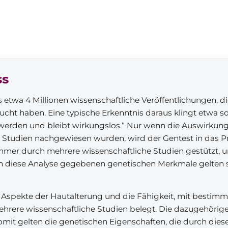
ss
s etwa 4 Millionen wissenschaftliche Veröffentlichungen, d
cht haben. Eine typische Erkenntnis daraus klingt etwa s
werden und bleibt wirkungslos.“ Nur wenn die Auswirkun
e Studien nachgewiesen wurden, wird der Gentest in da
mmer durch mehrere wissenschaftliche Studien gestützt, un
urch diese Analyse gegebenen genetischen Merkmale gelten s
r, Aspekte der Hautalterung und die Fähigkeit, mit besti
mehrere wissenschaftliche Studien belegt. Die dazugehöri
mit gelten die genetischen Eigenschaften, die durch diese