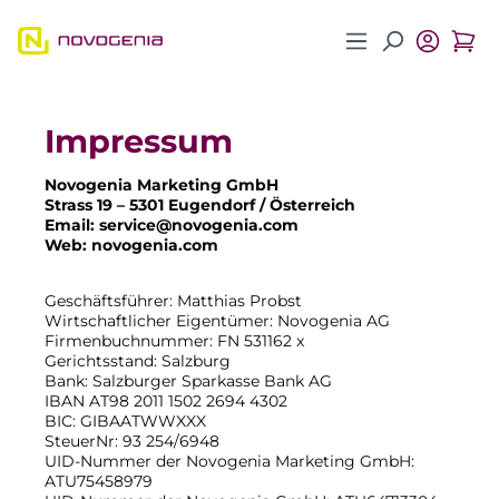
Zum Hauptinhalt springen
Impressum
Novogenia Marketing GmbH
Strass 19 – 5301 Eugendorf / Österreich
Email: service@novogenia.com
Web: novogenia.com
Geschäftsführer: Matthias Probst
Wirtschaftlicher Eigentümer: Novogenia AG
Firmenbuchnummer: FN 531162 x
Gerichtsstand: Salzburg
Bank: Salzburger Sparkasse Bank AG
IBAN AT98 2011 1502 2694 4302
BIC: GIBAATWWXXX
SteuerNr: 93 254/6948
UID-Nummer der Novogenia Marketing GmbH:
ATU75458979