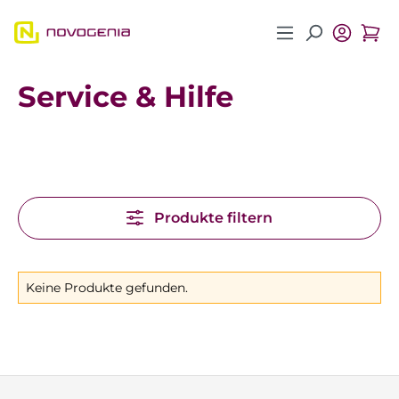
Zum Hauptinhalt springen
Service & Hilfe
Produkte filtern
Keine Produkte gefunden.