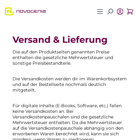
Zum Hauptinhalt springen
Versand & Lieferung
Die auf den Produktseiten genannten Preise
enthalten die gesetzliche Mehrwertsteuer und
sonstige Preisbestandteile.
Die Versandkosten werden dir im Warenkorbsystem
und auf der Bestellseite nochmals deutlich
mitgeteilt.
Für digitale Inhalte (E-Books, Software, etc.) fallen
keine Versandkosten an. Bei
Versandkostenpauschalen sind die gesetzliche
Mehrwertsteuer enthalten. Da die Mehrwertsteuer
auf die Versandkostenpauschale abhängig von den
erworbenen Waren berechnet wird, kann sie sich
mindern, wenn Waren zu niedrigeren