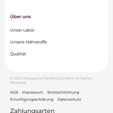
Über uns
Unser Labor
Unsere Nährstoffe
Qualität
© 2024 Novogenia Marketing GmbH. All Rights
Reserved
AGB
Impressum
Streitschlichtung
Einwilligungserklärung
Datenschutz
Zahlungsarten