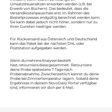
Umsatzsteuersätzen erworben werden (z.B. bei
Erwerb von Büchern). Das bedeutet, dass die
Versandkostenpauschale erst im Rahmen des
Bestellprozesses endgültig berechnet werden kann.
Sie kann dabei jedoch nicht höher, sondern nur zu
Ihren Gunsten niedriger werden.
Für Rückversand aus Österreich und Deutschland
kann das Paket bei der nächsten DHL oder
Poststation aufgegeben werden.
Wenn du mehrere Analysen bestellt
hast, retourniere diese gesammelt. Retourniere
deine Probe spätestens 7 Tage nach
Probenabnahme. Zwischenzeitlich kannst du deine
Probe bei Zimmertemperatur lagern. Sobald deine
Ergebnisse in deinem NovoDaily Portal verfügbar
sind, informieren wir dich per E-Mail.