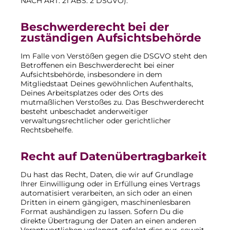
NACH ART. 21 ABS. 2 DSGVO).
Beschwerde­recht bei der
zuständigen Aufsichts­behörde
Im Falle von Verstößen gegen die DSGVO steht den
Betroffenen ein Beschwerderecht bei einer
Aufsichtsbehörde, insbesondere in dem
Mitgliedstaat Deines gewöhnlichen Aufenthalts,
Deines Arbeitsplatzes oder des Orts des
mutmaßlichen Verstoßes zu. Das Beschwerderecht
besteht unbeschadet anderweitiger
verwaltungsrechtlicher oder gerichtlicher
Rechtsbehelfe.
Recht auf Daten­übertrag­barkeit
Du hast das Recht, Daten, die wir auf Grundlage
Ihrer Einwilligung oder in Erfüllung eines Vertrags
automatisiert verarbeiten, an sich oder an einen
Dritten in einem gängigen, maschinenlesbaren
Format aushändigen zu lassen. Sofern Du die
direkte Übertragung der Daten an einen anderen