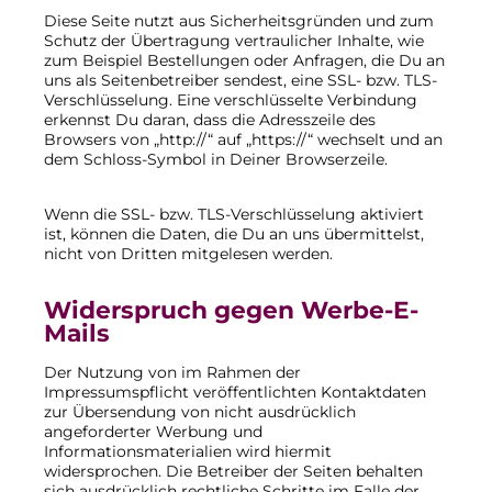
Diese Seite nutzt aus Sicherheitsgründen und zum
Schutz der Übertragung vertraulicher Inhalte, wie
zum Beispiel Bestellungen oder Anfragen, die Du an
uns als Seitenbetreiber sendest, eine SSL- bzw. TLS-
Verschlüsselung. Eine verschlüsselte Verbindung
erkennst Du daran, dass die Adresszeile des
Browsers von „http://“ auf „https://“ wechselt und an
dem Schloss-Symbol in Deiner Browserzeile.
Wenn die SSL- bzw. TLS-Verschlüsselung aktiviert
ist, können die Daten, die Du an uns übermittelst,
nicht von Dritten mitgelesen werden.
Widerspruch gegen Werbe-E-
Mails
Der Nutzung von im Rahmen der
Impressumspflicht veröffentlichten Kontaktdaten
zur Übersendung von nicht ausdrücklich
angeforderter Werbung und
Informationsmaterialien wird hiermit
widersprochen. Die Betreiber der Seiten behalten
sich ausdrücklich rechtliche Schritte im Falle der