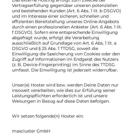
Das externe Hosting erfolgt zum Zwecke der
Vertragserfüllung gegenüber unseren potenziellen
und bestehenden Kunden (Art. 6 Abs. 1 lit. b DSGVO)
und im Interesse einer sicheren, schnellen und
effizienten Bereitstellung unseres Online-Angebots
durch einen professionellen Anbieter (Art. 6 Abs. 1 lit.
f DSGVO). Sofern eine entsprechende Einwilligung
abgefragt wurde, erfolgt die Verarbeitung
ausschließlich auf Grundlage von Art. 6 Abs. 1 lit. a
DSGVO und § 25 Abs. 1 TTDSG, soweit die
Einwilligung die Speicherung von Cookies oder den
Zugriff auf Informationen im Endgerät des Nutzers
(z. B. Device-Fingerprinting) im Sinne des TTDSG
umfasst. Die Einwilligung ist jederzeit widerrufbar.
Unser(e) Hoster wird bzw. werden Deine Daten nur
insoweit verarbeiten, wie dies zur Erfüllung seiner
Leistungspflichten erforderlich ist und unsere
Weisungen in Bezug auf diese Daten befolgen.
Wir setzen folgende(n) Hoster ein:
maxcluster GmbH