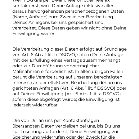
Wenn Du uns per E-Mail, Telefon oder Telefax
kontaktierst, wird Deine Anfrage inklusive aller
daraus hervorgehenden personenbezogenen Daten
(Name, Anfrage) zum Zwecke der Bearbeitung
Deines Anliegens bei uns gespeichert und
verarbeitet. Diese Daten geben wir nicht ohne Deine
Einwilligung weiter.
Die Verarbeitung dieser Daten erfolgt auf Grundlage
von Art. 6 Abs. 1 lit. b DSGVO, sofern Deine Anfrage
mit der Erfüllung eines Vertrags zusammenhängt
oder zur Durchführung vorvertraglicher
Maßnahmen erforderlich ist. In allen übrigen Fällen
beruht die Verarbeitung auf unserem berechtigten
Interesse an der effektiven Bearbeitung der an uns
gerichteten Anfragen (Art. 6 Abs. 1 lit. f DSGVO) oder
auf Deiner Einwilligung (Art. 6 Abs. 1 lit. a DSGVO)
sofern diese abgefragt wurde; die Einwilligung ist
jederzeit widerrufbar.
Die von Dir an uns per Kontaktanfragen
übersandten Daten verbleiben bei uns, bis Du uns
zur Löschung aufforderst, Deine Einwilligung zur
Speicherung widerrufen oder der Zweck für die