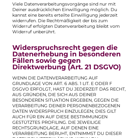
Viele Datenverarbeitungsvorgänge sind nur mit
Deiner ausdrücklichen Einwilligung möglich. Du
kannst eine bereits erteilte Einwilligung jederzeit
widerrufen. Die Rechtmäßigkeit der bis zum
Widerruf erfolgten Datenverarbeitung bleibt vom
Widerruf unberührt.
Widerspruchsrecht gegen die
Datenerhebung in besonderen
Fällen sowie gegen
Direktwerbung (Art. 21 DSGVO)
WENN DIE DATENVERARBEITUNG AUF
GRUNDLAGE VON ART. 6 ABS. 1 LIT. E ODER F
DSGVO ERFOLGT, HAST DU JEDERZEIT DAS RECHT,
AUS GRÜNDEN, DIE SICH AUS DEINER
BESONDEREN SITUATION ERGEBEN, GEGEN DIE
VERARBEITUNG DEINER PERSONENBEZOGENEN
DATEN WIDERSPRUCH EINZULEGEN; DIES GILT
AUCH FÜR EIN AUF DIESE BESTIMMUNGEN
GESTÜTZTES PROFILING. DIE JEWEILIGE
RECHTSGRUNDLAGE, AUF DENEN EINE
VERARBEITUNG BERUHT, ENTNIMMST DU DIESER