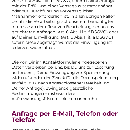
von Art. 6 Abs. 1 lit. b DSGVO, sofern Deine Anfrage
mit der Erfüllung eines Vertrags zusammenhängt
oder zur Durchführung vorvertraglicher
Maßnahmen erforderlich ist. In allen übrigen Fällen
beruht die Verarbeitung auf unserem berechtigten
Interesse an der effektiven Bearbeitung der an uns
gerichteten Anfragen (Art. 6 Abs. 1 lit. f DSGVO) oder
auf Deiner Einwilligung (Art. 6 Abs. 1 lit. a DSGVO)
sofern diese abgefragt wurde; die Einwilligung ist
jederzeit widerrufbar.
Die von Dir im Kontaktformular eingegebenen
Daten verbleiben bei uns, bis Du uns zur Löschung
aufforderst, Deine Einwilligung zur Speicherung
widerrufst oder der Zweck für die Datenspeicherung
entfällt (z. B. nach abgeschlossener Bearbeitung
Deiner Anfrage). Zwingende gesetzliche
Bestimmungen – insbesondere
Aufbewahrungsfristen – bleiben unberührt.
Anfrage per E-Mail, Telefon oder
Telefax