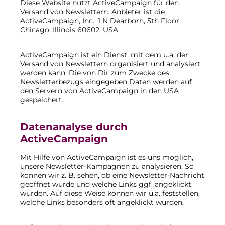
Diese Website nutzt ActiveCampaign für den
Versand von Newslettern. Anbieter ist die
ActiveCampaign, Inc., 1 N Dearborn, 5th Floor
Chicago, Illinois 60602, USA.
ActiveCampaign ist ein Dienst, mit dem u.a. der
Versand von Newslettern organisiert und analysiert
werden kann. Die von Dir zum Zwecke des
Newsletterbezugs eingegeben Daten werden auf
den Servern von ActiveCampaign in den USA
gespeichert.
Datenanalyse durch
ActiveCampaign
Mit Hilfe von ActiveCampaign ist es uns möglich,
unsere Newsletter-Kampagnen zu analysieren. So
können wir z. B. sehen, ob eine Newsletter-Nachricht
geöffnet wurde und welche Links ggf. angeklickt
wurden. Auf diese Weise können wir u.a. feststellen,
welche Links besonders oft angeklickt wurden.