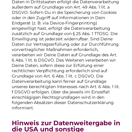
Daten in Drittstaaten erfolgt die Datenverarbeitung
außerdem auf Grundlage von Art. 49 Abs. 1 lit. a
DSGVO. Sofern Du in die Speicherung von Cookies
oder in den Zugriff auf Informationen in Dein
Endgerät (z. B. via Device-Fingerprinting)
eingewilligt hast, erfolgt die Datenverarbeitung
zusätzlich auf Grundlage von § 25 Abs. 1 TTDSG. Die
Einwilligung ist jederzeit widerrufbar. Sind Deine
Daten zur Vertragserfüllung oder zur Durchführung
vorvertraglicher Maßnahmen erforderlich,
verarbeiten wir Deine Daten auf Grundlage des Art.
6 Abs. 1 lit. b DSGVO. Des Weiteren verarbeiten wir
Deine Daten, sofern diese zur Erfüllung einer
rechtlichen Verpflichtung erforderlich sind auf
Grundlage von Art. 6 Abs. 1 lit. c DSGVO. Die
Datenverarbeitung kann ferner auf Grundlage
unseres berechtigten Interesses nach Art. 6 Abs. 1 lit.
f DSGVO erfolgen. Über die jeweils im Einzelfall
einschlägigen Rechtsgrundlagen wird in den
folgenden Absätzen dieser Datenschutzerklärung
informiert.
Hinweis zur Datenweitergabe in
die USA und sonstige