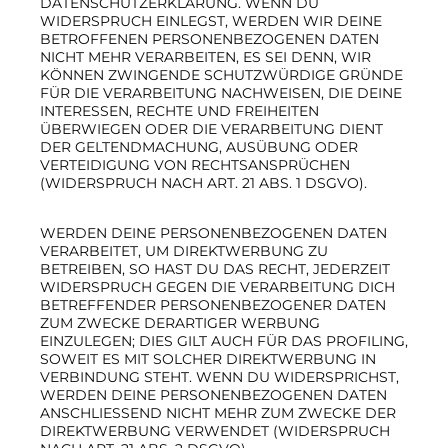
DATENSCHUTZERKLÄRUNG. WENN DU
WIDERSPRUCH EINLEGST, WERDEN WIR DEINE
BETROFFENEN PERSONENBEZOGENEN DATEN
NICHT MEHR VERARBEITEN, ES SEI DENN, WIR
KÖNNEN ZWINGENDE SCHUTZWÜRDIGE GRÜNDE
FÜR DIE VERARBEITUNG NACHWEISEN, DIE DEINE
INTERESSEN, RECHTE UND FREIHEITEN
ÜBERWIEGEN ODER DIE VERARBEITUNG DIENT
DER GELTENDMACHUNG, AUSÜBUNG ODER
VERTEIDIGUNG VON RECHTSANSPRÜCHEN
(WIDERSPRUCH NACH ART. 21 ABS. 1 DSGVO).
WERDEN DEINE PERSONENBEZOGENEN DATEN
VERARBEITET, UM DIREKTWERBUNG ZU
BETREIBEN, SO HAST DU DAS RECHT, JEDERZEIT
WIDERSPRUCH GEGEN DIE VERARBEITUNG DICH
BETREFFENDER PERSONENBEZOGENER DATEN
ZUM ZWECKE DERARTIGER WERBUNG
EINZULEGEN; DIES GILT AUCH FÜR DAS PROFILING,
SOWEIT ES MIT SOLCHER DIREKTWERBUNG IN
VERBINDUNG STEHT. WENN DU WIDERSPRICHST,
WERDEN DEINE PERSONENBEZOGENEN DATEN
ANSCHLIESSEND NICHT MEHR ZUM ZWECKE DER
DIREKTWERBUNG VERWENDET (WIDERSPRUCH