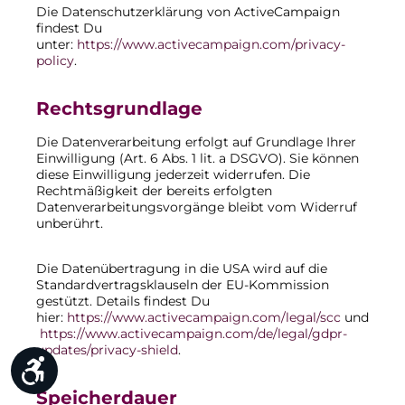
Die Datenschutzerklärung von ActiveCampaign
findest Du
unter:
https://www.activecampaign.com/privacy-
policy
.
Rechtsgrundlage
Die Datenverarbeitung erfolgt auf Grundlage Ihrer
Einwilligung (Art. 6 Abs. 1 lit. a DSGVO). Sie können
diese Einwilligung jederzeit widerrufen. Die
Rechtmäßigkeit der bereits erfolgten
Datenverarbeitungsvorgänge bleibt vom Widerruf
unberührt.
Die Datenübertragung in die USA wird auf die
Standardvertragsklauseln der EU-Kommission
gestützt. Details findest Du
hier:
https://www.activecampaign.com/legal/scc
und
https://www.activecampaign.com/de/legal/gdpr-
updates/privacy-shield
.
Werkzeugleiste anzeigen
Speicherdauer