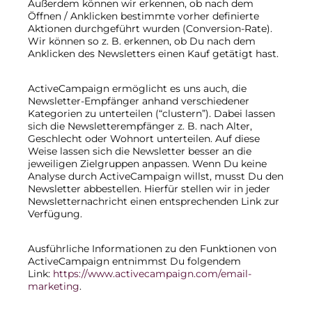
Außerdem können wir erkennen, ob nach dem
Öffnen / Anklicken bestimmte vorher definierte
Aktionen durchgeführt wurden (Conversion-Rate).
Wir können so z. B. erkennen, ob Du nach dem
Anklicken des Newsletters einen Kauf getätigt hast.
ActiveCampaign ermöglicht es uns auch, die
Newsletter-Empfänger anhand verschiedener
Kategorien zu unterteilen (“clustern”). Dabei lassen
sich die Newsletterempfänger z. B. nach Alter,
Geschlecht oder Wohnort unterteilen. Auf diese
Weise lassen sich die Newsletter besser an die
jeweiligen Zielgruppen anpassen. Wenn Du keine
Analyse durch ActiveCampaign willst, musst Du den
Newsletter abbestellen. Hierfür stellen wir in jeder
Newsletternachricht einen entsprechenden Link zur
Verfügung.
Ausführliche Informationen zu den Funktionen von
ActiveCampaign entnimmst Du folgendem
Link:
https://www.activecampaign.com/email-
marketing
.