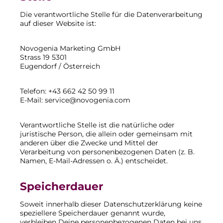
Die verantwortliche Stelle für die Datenverarbeitung
auf dieser Website ist:
Novogenia Marketing GmbH
Strass 19 5301
Eugendorf / Österreich
Telefon: +43 662 42 50 99 11
E-Mail: service@novogenia.com
Verantwortliche Stelle ist die natürliche oder
juristische Person, die allein oder gemeinsam mit
anderen über die Zwecke und Mittel der
Verarbeitung von personenbezogenen Daten (z. B.
Namen, E-Mail-Adressen o. Ä.) entscheidet.
Speicherdauer
Soweit innerhalb dieser Datenschutzerklärung keine
speziellere Speicherdauer genannt wurde,
verbleiben Deine personenbezogenen Daten bei uns,