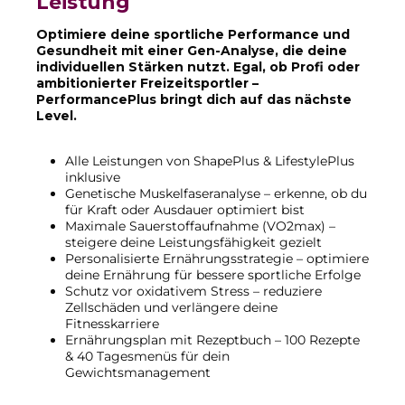
Leistung
Optimiere deine sportliche Performance und
Gesundheit mit einer Gen-Analyse, die deine
individuellen Stärken nutzt. Egal, ob Profi oder
ambitionierter Freizeitsportler –
PerformancePlus bringt dich auf das nächste
Level.
Alle Leistungen von ShapePlus & LifestylePlus
inklusive
Genetische Muskelfaseranalyse – erkenne, ob du
für Kraft oder Ausdauer optimiert bist
Maximale Sauerstoffaufnahme (VO2max) –
steigere deine Leistungsfähigkeit gezielt
Personalisierte Ernährungsstrategie – optimiere
deine Ernährung für bessere sportliche Erfolge
Schutz vor oxidativem Stress – reduziere
Zellschäden und verlängere deine
Fitnesskarriere
Ernährungsplan mit Rezeptbuch – 100 Rezepte
& 40 Tagesmenüs für dein
Gewichtsmanagement