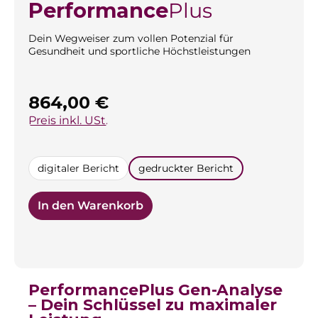
Performance
Plus
Dein Wegweiser zum vollen Potenzial für
Gesundheit und sportliche Höchstleistungen
Regulärer Preis:
864,00 €
Preis inkl. USt.
auswählen
digitaler Bericht
gedruckter Bericht
In den Warenkorb
PerformancePlus Gen-Analyse
– Dein Schlüssel zu maximaler