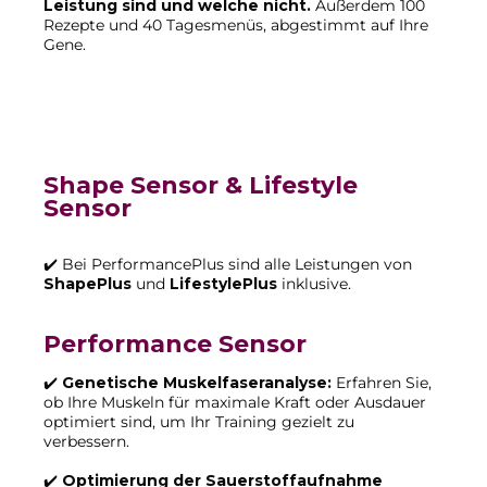
Leistung sind und welche nicht.
Außerdem 100
Rezepte und 40 Tagesmenüs, abgestimmt auf Ihre
Gene.
Shape Sensor & Lifestyle
Sensor
✔️ Bei PerformancePlus sind alle Leistungen von
ShapePlus
und
LifestylePlus
inklusive.
Performance Sensor
✔️
Genetische Muskelfaseranalyse:
Erfahren Sie,
ob Ihre Muskeln für maximale Kraft oder Ausdauer
optimiert sind, um Ihr Training gezielt zu
verbessern.
✔️
Optimierung der Sauerstoffaufnahme