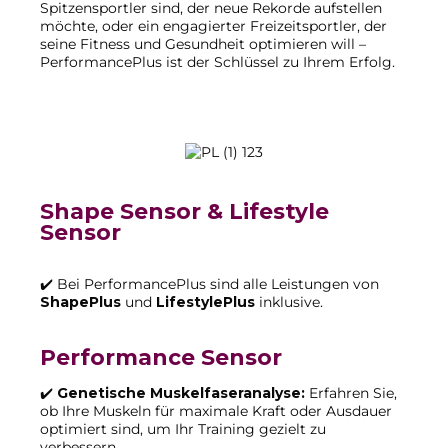
Spitzensportler sind, der neue Rekorde aufstellen
möchte, oder ein engagierter Freizeitsportler, der
seine Fitness und Gesundheit optimieren will –
PerformancePlus ist der Schlüssel zu Ihrem Erfolg.
Shape Sensor & Lifestyle
Sensor
✔️ Bei PerformancePlus sind alle Leistungen von
ShapePlus
und
LifestylePlus
inklusive.
Performance Sensor
✔️
Genetische Muskelfaseranalyse:
Erfahren Sie,
ob Ihre Muskeln für maximale Kraft oder Ausdauer
optimiert sind, um Ihr Training gezielt zu
verbessern.