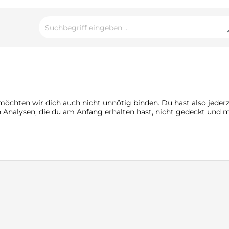
chten wir dich auch nicht unnötig binden. Du hast also jederze
sen Analysen, die du am Anfang erhalten hast, nicht gedeckt un