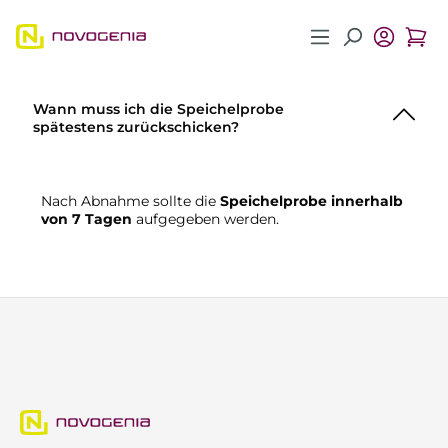
Zum Hauptinhalt springen
Wann muss ich die Speichelprobe
spätestens zurückschicken?
Nach Abnahme sollte die
Speichelprobe innerhalb
von 7 Tagen
aufgegeben werden.