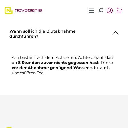
Zum Hauptinhalt springen
Wann soll ich die Blutabnahme
durchführen?
Am besten nach dem Aufstehen. Achte darauf, dass
du
8 Stunden zuvor nichts gegessen hast
. Trinke
vor der Abnahme genügend Wasser
oder auch
ungesüßten Tee.