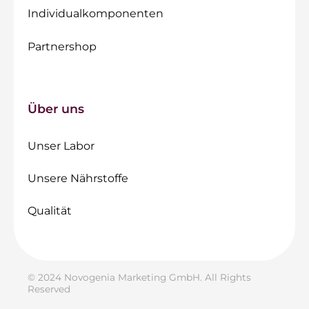
Individualkomponenten
Partnershop
Über uns
Unser Labor
Unsere Nährstoffe
Qualität
© 2024 Novogenia Marketing GmbH. All Rights
Reserved