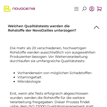
Zum Hauptinhalt springen
Welchen Qualitätstests werden die
Rohstoffe der NovoDailies unterzogen?
Die mehr als 20 verschiedenen, hochwertigen
Rohstoffe werden ausschließlich von ausgewählten
Produzenten bezogen. Vor Weiterverarbeitung
durchlaufen sie umfangreiche Qualitätstests:
Vorhandensein von möglichen Schadstoffen
Vitamingehalt
Mikrobiologie
Erst, wenn alle Tests erfolgreich abgeschlossen
wurden, werden die Rohstoffe für die weitere
Verarbeitung freigegeben. Dieser Prozess findet
unter dem ISO 22000 Qualitätsmanagement statt.